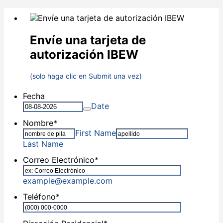
Envíe una tarjeta de
autorización IBEW
(solo haga clic en Submit una vez)
Fecha
Date
Nombre
*
First Name
Last Name
Correo Electrónico
*
example@example.com
Teléfono
*
Format: (0